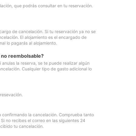
lación, que podrás consultar en tu reservación.
cargo de cancelación. Si tu reservación ya no se
celación. El alojamiento es el encargado de
al lo pagarás al alojamiento.
n no reembolsable?
anulas la reserva, se te puede realizar algún
ncelación. Cualquier tipo de gasto adicional lo
 resevación.
eo confirmando la cancelación. Comprueba tanto
 no recibes el correo en las siguientes 24
cibido tu cancelación.