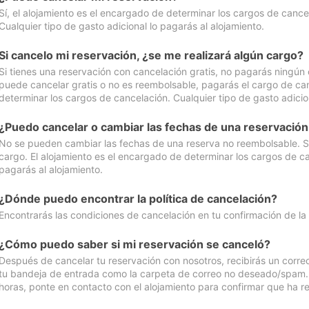
Sí, el alojamiento es el encargado de determinar los cargos de cance
Cualquier tipo de gasto adicional lo pagarás al alojamiento.
Si cancelo mi reservación, ¿se me realizará algún cargo?
Si tienes una reservación con cancelación gratis, no pagarás ningún 
puede cancelar gratis o no es reembolsable, pagarás el cargo de can
determinar los cargos de cancelación. Cualquier tipo de gasto adicion
¿Puedo cancelar o cambiar las fechas de una reservació
No se pueden cambiar las fechas de una reserva no reembolsable. Si 
cargo. El alojamiento es el encargado de determinar los cargos de ca
pagarás al alojamiento.
¿Dónde puedo encontrar la política de cancelación?
Encontrarás las condiciones de cancelación en tu confirmación de la
¿Cómo puedo saber si mi reservación se canceló?
Después de cancelar tu reservación con nosotros, recibirás un corr
tu bandeja de entrada como la carpeta de correo no deseado/spam. Si
horas, ponte en contacto con el alojamiento para confirmar que ha re