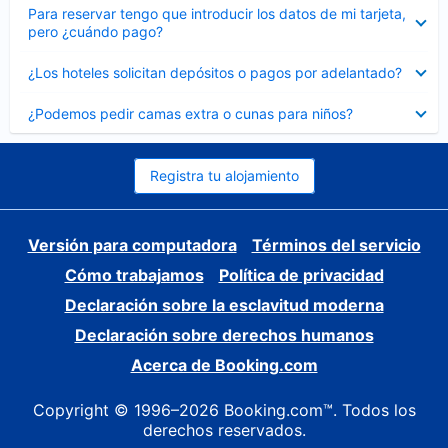
Elemento
Para reservar tengo que introducir los datos de mi tarjeta,
cerrado
pero ¿cuándo pago?
Elemento
¿Los hoteles solicitan depósitos o pagos por adelantado?
cerrado
Elemento
¿Podemos pedir camas extra o cunas para niños?
cerrado
Registra tu alojamiento
Versión para computadora
Términos del servicio
Cómo trabajamos
Política de privacidad
Declaración sobre la esclavitud moderna
Declaración sobre derechos humanos
Acerca de Booking.com
Copyright © 1996–2026 Booking.com™. Todos los
derechos reservados.