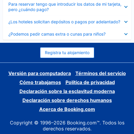
Elemento
Para reservar tengo que introducir los datos de mi tarjeta,
cerrado
pero ¿cuándo pago?
Elemento
¿Los hoteles solicitan depósitos o pagos por adelantado?
cerrado
Elemento
¿Podemos pedir camas extra o cunas para niños?
cerrado
Registra tu alojamiento
Versión para computadora
Términos del servicio
Cómo trabajamos
Política de privacidad
Declaración sobre la esclavitud moderna
Declaración sobre derechos humanos
Acerca de Booking.com
Copyright © 1996–2026 Booking.com™. Todos los
derechos reservados.