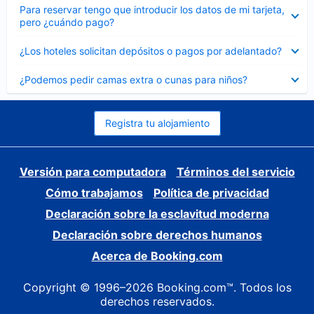
Elemento
Para reservar tengo que introducir los datos de mi tarjeta,
cerrado
pero ¿cuándo pago?
Elemento
¿Los hoteles solicitan depósitos o pagos por adelantado?
cerrado
Elemento
¿Podemos pedir camas extra o cunas para niños?
cerrado
Registra tu alojamiento
Versión para computadora
Términos del servicio
Cómo trabajamos
Política de privacidad
Declaración sobre la esclavitud moderna
Declaración sobre derechos humanos
Acerca de Booking.com
Copyright © 1996–2026 Booking.com™. Todos los
derechos reservados.