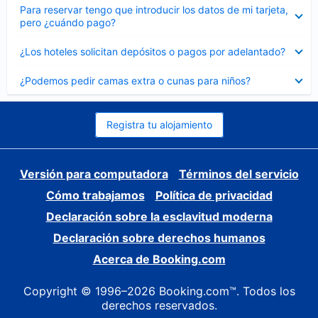
Elemento
Para reservar tengo que introducir los datos de mi tarjeta,
cerrado
pero ¿cuándo pago?
Elemento
¿Los hoteles solicitan depósitos o pagos por adelantado?
cerrado
Elemento
¿Podemos pedir camas extra o cunas para niños?
cerrado
Registra tu alojamiento
Versión para computadora
Términos del servicio
Cómo trabajamos
Política de privacidad
Declaración sobre la esclavitud moderna
Declaración sobre derechos humanos
Acerca de Booking.com
Copyright © 1996–2026 Booking.com™. Todos los
derechos reservados.