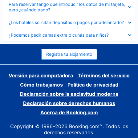
Elemento
Para reservar tengo que introducir los datos de mi tarjeta,
cerrado
pero ¿cuándo pago?
Elemento
¿Los hoteles solicitan depósitos o pagos por adelantado?
cerrado
Elemento
¿Podemos pedir camas extra o cunas para niños?
cerrado
Registra tu alojamiento
Versión para computadora
Términos del servicio
Cómo trabajamos
Política de privacidad
Declaración sobre la esclavitud moderna
Declaración sobre derechos humanos
Acerca de Booking.com
Copyright © 1996–2026 Booking.com™. Todos los
derechos reservados.