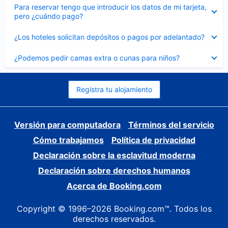
Elemento
Para reservar tengo que introducir los datos de mi tarjeta,
cerrado
pero ¿cuándo pago?
Elemento
¿Los hoteles solicitan depósitos o pagos por adelantado?
cerrado
Elemento
¿Podemos pedir camas extra o cunas para niños?
cerrado
Registra tu alojamiento
Versión para computadora
Términos del servicio
Cómo trabajamos
Política de privacidad
Declaración sobre la esclavitud moderna
Declaración sobre derechos humanos
Acerca de Booking.com
Copyright © 1996–2026 Booking.com™. Todos los
derechos reservados.