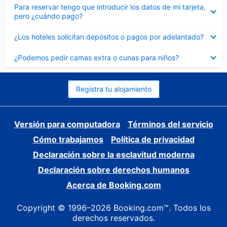
Elemento
Para reservar tengo que introducir los datos de mi tarjeta,
cerrado
pero ¿cuándo pago?
Elemento
¿Los hoteles solicitan depósitos o pagos por adelantado?
cerrado
Elemento
¿Podemos pedir camas extra o cunas para niños?
cerrado
Registra tu alojamiento
Versión para computadora
Términos del servicio
Cómo trabajamos
Política de privacidad
Declaración sobre la esclavitud moderna
Declaración sobre derechos humanos
Acerca de Booking.com
Copyright © 1996–2026 Booking.com™. Todos los
derechos reservados.