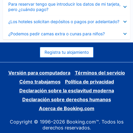
Elemento
Para reservar tengo que introducir los datos de mi tarjeta,
cerrado
pero ¿cuándo pago?
Elemento
¿Los hoteles solicitan depósitos o pagos por adelantado?
cerrado
Elemento
¿Podemos pedir camas extra o cunas para niños?
cerrado
Registra tu alojamiento
Versión para computadora
Términos del servicio
Cómo trabajamos
Política de privacidad
Declaración sobre la esclavitud moderna
Declaración sobre derechos humanos
Acerca de Booking.com
Copyright © 1996–2026 Booking.com™. Todos los
derechos reservados.