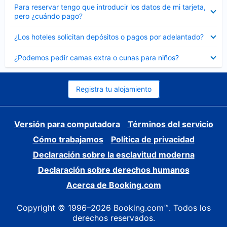
Elemento
Para reservar tengo que introducir los datos de mi tarjeta,
cerrado
pero ¿cuándo pago?
Elemento
¿Los hoteles solicitan depósitos o pagos por adelantado?
cerrado
Elemento
¿Podemos pedir camas extra o cunas para niños?
cerrado
Registra tu alojamiento
Versión para computadora
Términos del servicio
Cómo trabajamos
Política de privacidad
Declaración sobre la esclavitud moderna
Declaración sobre derechos humanos
Acerca de Booking.com
Copyright © 1996–2026 Booking.com™. Todos los
derechos reservados.