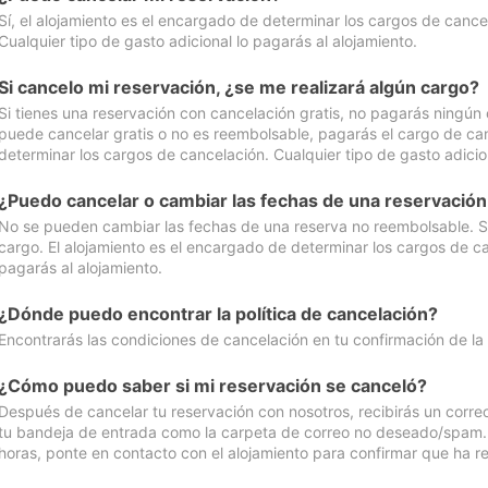
Sí, el alojamiento es el encargado de determinar los cargos de cance
Cualquier tipo de gasto adicional lo pagarás al alojamiento.
Si cancelo mi reservación, ¿se me realizará algún cargo?
Si tienes una reservación con cancelación gratis, no pagarás ningún 
puede cancelar gratis o no es reembolsable, pagarás el cargo de can
determinar los cargos de cancelación. Cualquier tipo de gasto adicion
¿Puedo cancelar o cambiar las fechas de una reservació
No se pueden cambiar las fechas de una reserva no reembolsable. Si 
cargo. El alojamiento es el encargado de determinar los cargos de ca
pagarás al alojamiento.
¿Dónde puedo encontrar la política de cancelación?
Encontrarás las condiciones de cancelación en tu confirmación de la
¿Cómo puedo saber si mi reservación se canceló?
Después de cancelar tu reservación con nosotros, recibirás un corr
tu bandeja de entrada como la carpeta de correo no deseado/spam. Si
horas, ponte en contacto con el alojamiento para confirmar que ha re