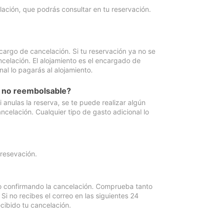
lación, que podrás consultar en tu reservación.
cargo de cancelación. Si tu reservación ya no se
celación. El alojamiento es el encargado de
al lo pagarás al alojamiento.
n no reembolsable?
anulas la reserva, se te puede realizar algún
ncelación. Cualquier tipo de gasto adicional lo
 resevación.
eo confirmando la cancelación. Comprueba tanto
 no recibes el correo en las siguientes 24
cibido tu cancelación.