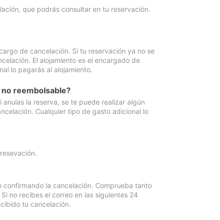
lación, que podrás consultar en tu reservación.
cargo de cancelación. Si tu reservación ya no se
celación. El alojamiento es el encargado de
al lo pagarás al alojamiento.
n no reembolsable?
anulas la reserva, se te puede realizar algún
ncelación. Cualquier tipo de gasto adicional lo
 resevación.
eo confirmando la cancelación. Comprueba tanto
 no recibes el correo en las siguientes 24
cibido tu cancelación.