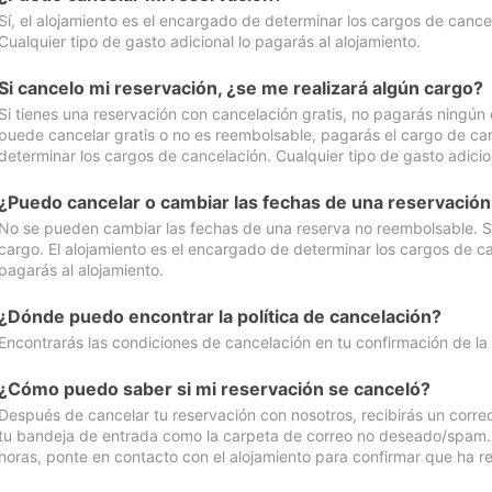
Sí, el alojamiento es el encargado de determinar los cargos de cance
Cualquier tipo de gasto adicional lo pagarás al alojamiento.
Si cancelo mi reservación, ¿se me realizará algún cargo?
Si tienes una reservación con cancelación gratis, no pagarás ningún 
puede cancelar gratis o no es reembolsable, pagarás el cargo de can
determinar los cargos de cancelación. Cualquier tipo de gasto adicion
¿Puedo cancelar o cambiar las fechas de una reservació
No se pueden cambiar las fechas de una reserva no reembolsable. Si 
cargo. El alojamiento es el encargado de determinar los cargos de ca
pagarás al alojamiento.
¿Dónde puedo encontrar la política de cancelación?
Encontrarás las condiciones de cancelación en tu confirmación de la
¿Cómo puedo saber si mi reservación se canceló?
Después de cancelar tu reservación con nosotros, recibirás un corr
tu bandeja de entrada como la carpeta de correo no deseado/spam. Si
horas, ponte en contacto con el alojamiento para confirmar que ha re