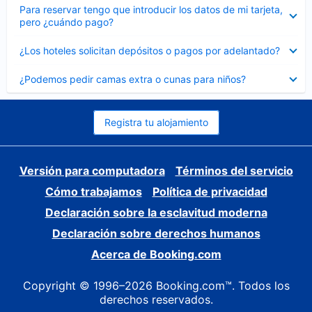
Elemento
Para reservar tengo que introducir los datos de mi tarjeta,
cerrado
pero ¿cuándo pago?
Elemento
¿Los hoteles solicitan depósitos o pagos por adelantado?
cerrado
Elemento
¿Podemos pedir camas extra o cunas para niños?
cerrado
Registra tu alojamiento
Versión para computadora
Términos del servicio
Cómo trabajamos
Política de privacidad
Declaración sobre la esclavitud moderna
Declaración sobre derechos humanos
Acerca de Booking.com
Copyright © 1996–2026 Booking.com™. Todos los
derechos reservados.