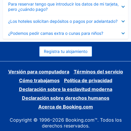
Elemento
Para reservar tengo que introducir los datos de mi tarjeta,
cerrado
pero ¿cuándo pago?
Elemento
¿Los hoteles solicitan depósitos o pagos por adelantado?
cerrado
Elemento
¿Podemos pedir camas extra o cunas para niños?
cerrado
Registra tu alojamiento
Versión para computadora
Términos del servicio
Cómo trabajamos
Política de privacidad
Declaración sobre la esclavitud moderna
Declaración sobre derechos humanos
Acerca de Booking.com
Copyright © 1996–2026 Booking.com™. Todos los
derechos reservados.