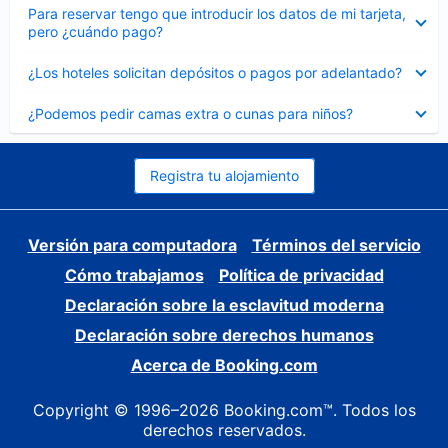
Elemento
Para reservar tengo que introducir los datos de mi tarjeta,
cerrado
pero ¿cuándo pago?
Elemento
¿Los hoteles solicitan depósitos o pagos por adelantado?
cerrado
Elemento
¿Podemos pedir camas extra o cunas para niños?
cerrado
Registra tu alojamiento
Versión para computadora
Términos del servicio
Cómo trabajamos
Política de privacidad
Declaración sobre la esclavitud moderna
Declaración sobre derechos humanos
Acerca de Booking.com
Copyright © 1996–2026 Booking.com™. Todos los
derechos reservados.