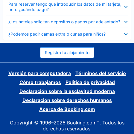
Elemento
Para reservar tengo que introducir los datos de mi tarjeta,
cerrado
pero ¿cuándo pago?
Elemento
¿Los hoteles solicitan depósitos o pagos por adelantado?
cerrado
Elemento
¿Podemos pedir camas extra o cunas para niños?
cerrado
Registra tu alojamiento
Versión para computadora
Términos del servicio
Cómo trabajamos
Política de privacidad
Declaración sobre la esclavitud moderna
Declaración sobre derechos humanos
Acerca de Booking.com
Copyright © 1996–2026 Booking.com™. Todos los
derechos reservados.