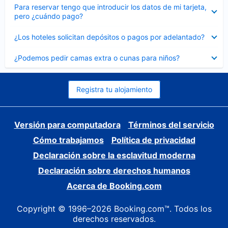
Elemento
Para reservar tengo que introducir los datos de mi tarjeta,
cerrado
pero ¿cuándo pago?
Elemento
¿Los hoteles solicitan depósitos o pagos por adelantado?
cerrado
Elemento
¿Podemos pedir camas extra o cunas para niños?
cerrado
Registra tu alojamiento
Versión para computadora
Términos del servicio
Cómo trabajamos
Política de privacidad
Declaración sobre la esclavitud moderna
Declaración sobre derechos humanos
Acerca de Booking.com
Copyright © 1996–2026 Booking.com™. Todos los
derechos reservados.