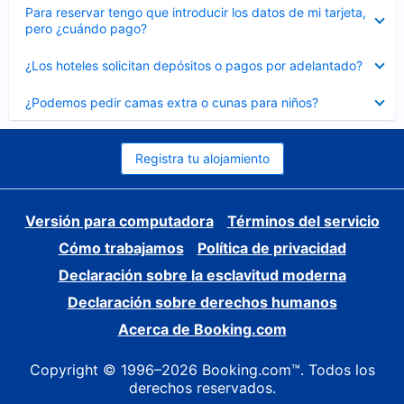
Elemento
Para reservar tengo que introducir los datos de mi tarjeta,
cerrado
pero ¿cuándo pago?
Elemento
¿Los hoteles solicitan depósitos o pagos por adelantado?
cerrado
Elemento
¿Podemos pedir camas extra o cunas para niños?
cerrado
Registra tu alojamiento
Versión para computadora
Términos del servicio
Cómo trabajamos
Política de privacidad
Declaración sobre la esclavitud moderna
Declaración sobre derechos humanos
Acerca de Booking.com
Copyright © 1996–2026 Booking.com™. Todos los
derechos reservados.