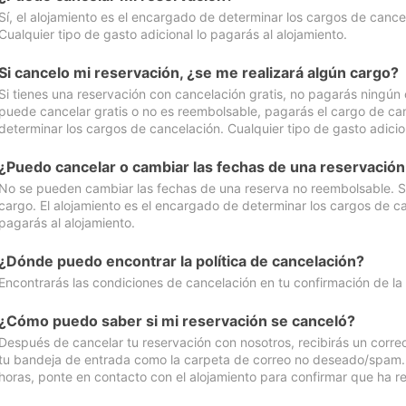
Sí, el alojamiento es el encargado de determinar los cargos de cance
Cualquier tipo de gasto adicional lo pagarás al alojamiento.
Si cancelo mi reservación, ¿se me realizará algún cargo?
Si tienes una reservación con cancelación gratis, no pagarás ningún 
puede cancelar gratis o no es reembolsable, pagarás el cargo de can
determinar los cargos de cancelación. Cualquier tipo de gasto adicion
¿Puedo cancelar o cambiar las fechas de una reservació
No se pueden cambiar las fechas de una reserva no reembolsable. Si 
cargo. El alojamiento es el encargado de determinar los cargos de ca
pagarás al alojamiento.
¿Dónde puedo encontrar la política de cancelación?
Encontrarás las condiciones de cancelación en tu confirmación de la
¿Cómo puedo saber si mi reservación se canceló?
Después de cancelar tu reservación con nosotros, recibirás un corr
tu bandeja de entrada como la carpeta de correo no deseado/spam. Si
horas, ponte en contacto con el alojamiento para confirmar que ha re