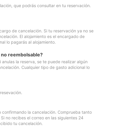
lación, que podrás consultar en tu reservación.
cargo de cancelación. Si tu reservación ya no se
celación. El alojamiento es el encargado de
al lo pagarás al alojamiento.
n no reembolsable?
anulas la reserva, se te puede realizar algún
ncelación. Cualquier tipo de gasto adicional lo
 resevación.
eo confirmando la cancelación. Comprueba tanto
 no recibes el correo en las siguientes 24
cibido tu cancelación.