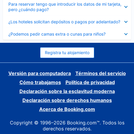
Elemento
Para reservar tengo que introducir los datos de mi tarjeta,
cerrado
pero ¿cuándo pago?
Elemento
¿Los hoteles solicitan depósitos o pagos por adelantado?
cerrado
Elemento
¿Podemos pedir camas extra o cunas para niños?
cerrado
Registra tu alojamiento
Versión para computadora
Términos del servicio
Cómo trabajamos
Política de privacidad
Declaración sobre la esclavitud moderna
Declaración sobre derechos humanos
Acerca de Booking.com
Copyright © 1996–2026 Booking.com™. Todos los
derechos reservados.