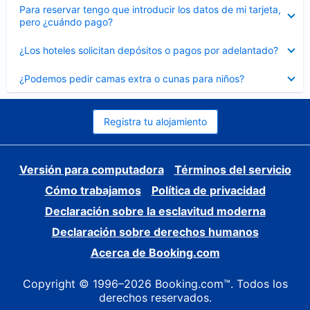
Elemento
Para reservar tengo que introducir los datos de mi tarjeta,
cerrado
pero ¿cuándo pago?
Elemento
¿Los hoteles solicitan depósitos o pagos por adelantado?
cerrado
Elemento
¿Podemos pedir camas extra o cunas para niños?
cerrado
Registra tu alojamiento
Versión para computadora
Términos del servicio
Cómo trabajamos
Política de privacidad
Declaración sobre la esclavitud moderna
Declaración sobre derechos humanos
Acerca de Booking.com
Copyright © 1996–2026 Booking.com™. Todos los
derechos reservados.