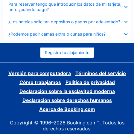
Elemento
Para reservar tengo que introducir los datos de mi tarjeta,
cerrado
pero ¿cuándo pago?
Elemento
¿Los hoteles solicitan depósitos o pagos por adelantado?
cerrado
Elemento
¿Podemos pedir camas extra o cunas para niños?
cerrado
Registra tu alojamiento
Versión para computadora
Términos del servicio
Cómo trabajamos
Política de privacidad
Declaración sobre la esclavitud moderna
Declaración sobre derechos humanos
Acerca de Booking.com
Copyright © 1996–2026 Booking.com™. Todos los
derechos reservados.