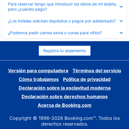
Elemento
Para reservar tengo que introducir los datos de mi tarjeta,
cerrado
pero ¿cuándo pago?
Elemento
¿Los hoteles solicitan depósitos o pagos por adelantado?
cerrado
Elemento
¿Podemos pedir camas extra o cunas para niños?
cerrado
Registra tu alojamiento
Versión para computadora
Términos del servicio
Cómo trabajamos
Política de privacidad
Declaración sobre la esclavitud moderna
Declaración sobre derechos humanos
Acerca de Booking.com
Copyright © 1996–2026 Booking.com™. Todos los
derechos reservados.