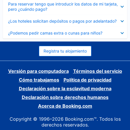
Elemento
Para reservar tengo que introducir los datos de mi tarjeta,
cerrado
pero ¿cuándo pago?
Elemento
¿Los hoteles solicitan depósitos o pagos por adelantado?
cerrado
Elemento
¿Podemos pedir camas extra o cunas para niños?
cerrado
Registra tu alojamiento
Versión para computadora
Términos del servicio
Cómo trabajamos
Política de privacidad
Declaración sobre la esclavitud moderna
Declaración sobre derechos humanos
Acerca de Booking.com
Copyright © 1996–2026 Booking.com™. Todos los
derechos reservados.