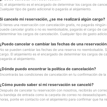
Sí, el alojamiento es el encargado de determinar los cargos de cance
Cualquier tipo de gasto adicional lo pagarás al alojamiento.
Si cancelo mi reservación, ¿se me realizará algún cargo?
Si tienes una reservación con cancelación gratis, no pagarás ningún 
puede cancelar gratis o no es reembolsable, pagarás el cargo de can
determinar los cargos de cancelación. Cualquier tipo de gasto adicion
¿Puedo cancelar o cambiar las fechas de una reservació
No se pueden cambiar las fechas de una reserva no reembolsable. Si 
cargo. El alojamiento es el encargado de determinar los cargos de ca
pagarás al alojamiento.
¿Dónde puedo encontrar la política de cancelación?
Encontrarás las condiciones de cancelación en tu confirmación de la
¿Cómo puedo saber si mi reservación se canceló?
Después de cancelar tu reservación con nosotros, recibirás un corr
tu bandeja de entrada como la carpeta de correo no deseado/spam. Si
horas, ponte en contacto con el alojamiento para confirmar que ha re