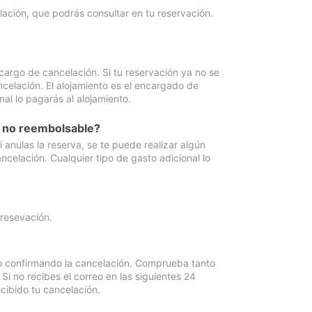
lación, que podrás consultar en tu reservación.
cargo de cancelación. Si tu reservación ya no se
celación. El alojamiento es el encargado de
al lo pagarás al alojamiento.
n no reembolsable?
anulas la reserva, se te puede realizar algún
ncelación. Cualquier tipo de gasto adicional lo
 resevación.
eo confirmando la cancelación. Comprueba tanto
 no recibes el correo en las siguientes 24
cibido tu cancelación.