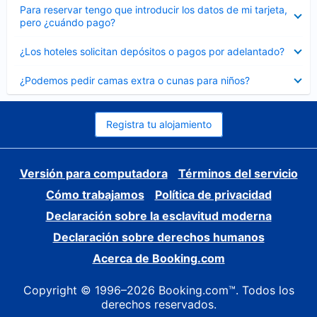
Elemento
Para reservar tengo que introducir los datos de mi tarjeta,
cerrado
pero ¿cuándo pago?
Elemento
¿Los hoteles solicitan depósitos o pagos por adelantado?
cerrado
Elemento
¿Podemos pedir camas extra o cunas para niños?
cerrado
Registra tu alojamiento
Versión para computadora
Términos del servicio
Cómo trabajamos
Política de privacidad
Declaración sobre la esclavitud moderna
Declaración sobre derechos humanos
Acerca de Booking.com
Copyright © 1996–2026 Booking.com™. Todos los
derechos reservados.