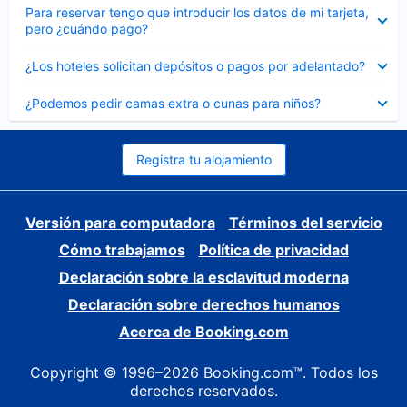
Elemento
Para reservar tengo que introducir los datos de mi tarjeta,
cerrado
pero ¿cuándo pago?
Elemento
¿Los hoteles solicitan depósitos o pagos por adelantado?
cerrado
Elemento
¿Podemos pedir camas extra o cunas para niños?
cerrado
Registra tu alojamiento
Versión para computadora
Términos del servicio
Cómo trabajamos
Política de privacidad
Declaración sobre la esclavitud moderna
Declaración sobre derechos humanos
Acerca de Booking.com
Copyright © 1996–2026 Booking.com™. Todos los
derechos reservados.