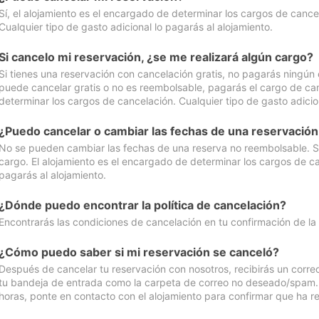
Sí, el alojamiento es el encargado de determinar los cargos de cance
Cualquier tipo de gasto adicional lo pagarás al alojamiento.
Si cancelo mi reservación, ¿se me realizará algún cargo?
Si tienes una reservación con cancelación gratis, no pagarás ningún 
puede cancelar gratis o no es reembolsable, pagarás el cargo de can
determinar los cargos de cancelación. Cualquier tipo de gasto adicion
¿Puedo cancelar o cambiar las fechas de una reservació
No se pueden cambiar las fechas de una reserva no reembolsable. Si 
cargo. El alojamiento es el encargado de determinar los cargos de ca
pagarás al alojamiento.
¿Dónde puedo encontrar la política de cancelación?
Encontrarás las condiciones de cancelación en tu confirmación de la
¿Cómo puedo saber si mi reservación se canceló?
Después de cancelar tu reservación con nosotros, recibirás un corr
tu bandeja de entrada como la carpeta de correo no deseado/spam. Si
horas, ponte en contacto con el alojamiento para confirmar que ha re