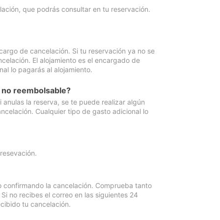
lación, que podrás consultar en tu reservación.
cargo de cancelación. Si tu reservación ya no se
celación. El alojamiento es el encargado de
al lo pagarás al alojamiento.
n no reembolsable?
anulas la reserva, se te puede realizar algún
ncelación. Cualquier tipo de gasto adicional lo
 resevación.
eo confirmando la cancelación. Comprueba tanto
 no recibes el correo en las siguientes 24
cibido tu cancelación.