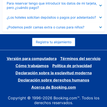
Elemento
Para reservar tengo que introducir los datos de mi tarjeta,
cerrado
pero ¿cuándo pago?
Elemento
¿Los hoteles solicitan depósitos o pagos por adelantado?
cerrado
Elemento
¿Podemos pedir camas extra o cunas para niños?
cerrado
Registra tu alojamiento
Versión para computadora
Términos del servicio
Cómo trabajamos
Política de privacidad
Declaración sobre la esclavitud moderna
Declaración sobre derechos humanos
Acerca de Booking.com
Copyright © 1996–2026 Booking.com™. Todos los
derechos reservados.