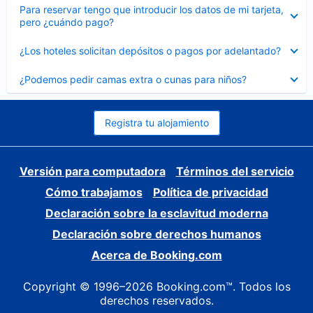
Elemento
Para reservar tengo que introducir los datos de mi tarjeta,
cerrado
pero ¿cuándo pago?
Elemento
¿Los hoteles solicitan depósitos o pagos por adelantado?
cerrado
Elemento
¿Podemos pedir camas extra o cunas para niños?
cerrado
Registra tu alojamiento
Versión para computadora
Términos del servicio
Cómo trabajamos
Política de privacidad
Declaración sobre la esclavitud moderna
Declaración sobre derechos humanos
Acerca de Booking.com
Copyright © 1996–2026 Booking.com™. Todos los
derechos reservados.