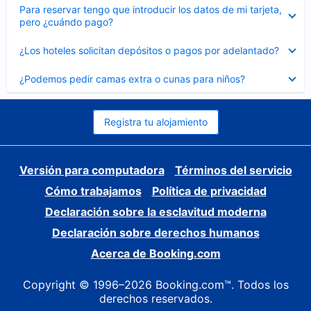
Elemento
Para reservar tengo que introducir los datos de mi tarjeta,
cerrado
pero ¿cuándo pago?
Elemento
¿Los hoteles solicitan depósitos o pagos por adelantado?
cerrado
Elemento
¿Podemos pedir camas extra o cunas para niños?
cerrado
Registra tu alojamiento
Versión para computadora
Términos del servicio
Cómo trabajamos
Política de privacidad
Declaración sobre la esclavitud moderna
Declaración sobre derechos humanos
Acerca de Booking.com
Copyright © 1996–2026 Booking.com™. Todos los
derechos reservados.