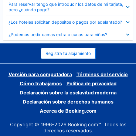
Elemento
Para reservar tengo que introducir los datos de mi tarjeta,
cerrado
pero ¿cuándo pago?
Elemento
¿Los hoteles solicitan depósitos o pagos por adelantado?
cerrado
Elemento
¿Podemos pedir camas extra o cunas para niños?
cerrado
Registra tu alojamiento
Versión para computadora
Términos del servicio
Cómo trabajamos
Política de privacidad
Declaración sobre la esclavitud moderna
Declaración sobre derechos humanos
Acerca de Booking.com
Copyright © 1996–2026 Booking.com™. Todos los
derechos reservados.