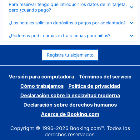
Elemento
Para reservar tengo que introducir los datos de mi tarjeta,
cerrado
pero ¿cuándo pago?
Elemento
¿Los hoteles solicitan depósitos o pagos por adelantado?
cerrado
Elemento
¿Podemos pedir camas extra o cunas para niños?
cerrado
Registra tu alojamiento
Versión para computadora
Términos del servicio
Cómo trabajamos
Política de privacidad
Declaración sobre la esclavitud moderna
Declaración sobre derechos humanos
Acerca de Booking.com
Copyright © 1996–2026 Booking.com™. Todos los
derechos reservados.