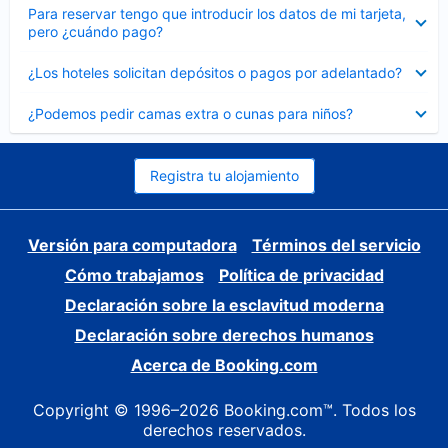
Elemento
Para reservar tengo que introducir los datos de mi tarjeta,
cerrado
pero ¿cuándo pago?
Elemento
¿Los hoteles solicitan depósitos o pagos por adelantado?
cerrado
Elemento
¿Podemos pedir camas extra o cunas para niños?
cerrado
Registra tu alojamiento
Versión para computadora
Términos del servicio
Cómo trabajamos
Política de privacidad
Declaración sobre la esclavitud moderna
Declaración sobre derechos humanos
Acerca de Booking.com
Copyright © 1996–2026 Booking.com™. Todos los
derechos reservados.