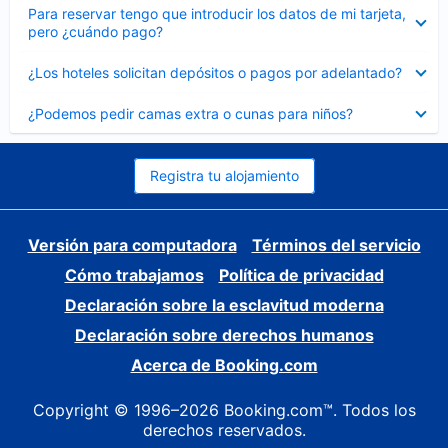
Elemento
Para reservar tengo que introducir los datos de mi tarjeta,
cerrado
pero ¿cuándo pago?
Elemento
¿Los hoteles solicitan depósitos o pagos por adelantado?
cerrado
Elemento
¿Podemos pedir camas extra o cunas para niños?
cerrado
Registra tu alojamiento
Versión para computadora
Términos del servicio
Cómo trabajamos
Política de privacidad
Declaración sobre la esclavitud moderna
Declaración sobre derechos humanos
Acerca de Booking.com
Copyright © 1996–2026 Booking.com™. Todos los
derechos reservados.