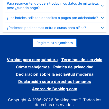
Elemento
Para reservar tengo que introducir los datos de mi tarjeta,
cerrado
pero ¿cuándo pago?
Elemento
¿Los hoteles solicitan depósitos o pagos por adelantado?
cerrado
Elemento
¿Podemos pedir camas extra o cunas para niños?
cerrado
Registra tu alojamiento
Versión para computadora
Términos del servicio
Cómo trabajamos
Política de privacidad
Declaración sobre la esclavitud moderna
Declaración sobre derechos humanos
Acerca de Booking.com
Copyright © 1996–2026 Booking.com™. Todos los
derechos reservados.