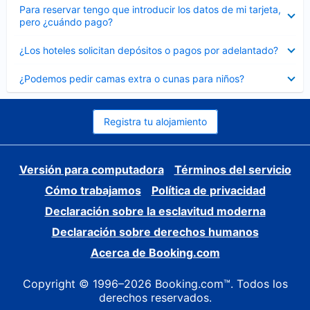
Elemento
Para reservar tengo que introducir los datos de mi tarjeta,
cerrado
pero ¿cuándo pago?
Elemento
¿Los hoteles solicitan depósitos o pagos por adelantado?
cerrado
Elemento
¿Podemos pedir camas extra o cunas para niños?
cerrado
Registra tu alojamiento
Versión para computadora
Términos del servicio
Cómo trabajamos
Política de privacidad
Declaración sobre la esclavitud moderna
Declaración sobre derechos humanos
Acerca de Booking.com
Copyright © 1996–2026 Booking.com™. Todos los
derechos reservados.