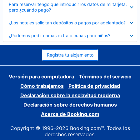
Elemento
Para reservar tengo que introducir los datos de mi tarjeta,
cerrado
pero ¿cuándo pago?
Elemento
¿Los hoteles solicitan depósitos o pagos por adelantado?
cerrado
Elemento
¿Podemos pedir camas extra o cunas para niños?
cerrado
Registra tu alojamiento
Versión para computadora
Términos del servicio
Cómo trabajamos
Política de privacidad
Declaración sobre la esclavitud moderna
Declaración sobre derechos humanos
Acerca de Booking.com
Copyright © 1996–2026 Booking.com™. Todos los
derechos reservados.