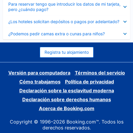
Elemento
Para reservar tengo que introducir los datos de mi tarjeta,
cerrado
pero ¿cuándo pago?
Elemento
¿Los hoteles solicitan depósitos o pagos por adelantado?
cerrado
Elemento
¿Podemos pedir camas extra o cunas para niños?
cerrado
Registra tu alojamiento
Versión para computadora
Términos del servicio
Cómo trabajamos
Política de privacidad
Declaración sobre la esclavitud moderna
Declaración sobre derechos humanos
Acerca de Booking.com
Copyright © 1996–2026 Booking.com™. Todos los
derechos reservados.