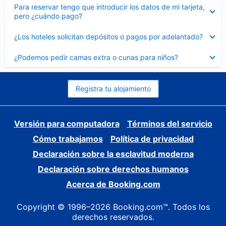
Elemento
Para reservar tengo que introducir los datos de mi tarjeta,
cerrado
pero ¿cuándo pago?
Elemento
¿Los hoteles solicitan depósitos o pagos por adelantado?
cerrado
Elemento
¿Podemos pedir camas extra o cunas para niños?
cerrado
Registra tu alojamiento
Versión para computadora
Términos del servicio
Cómo trabajamos
Política de privacidad
Declaración sobre la esclavitud moderna
Declaración sobre derechos humanos
Acerca de Booking.com
Copyright © 1996–2026 Booking.com™. Todos los
derechos reservados.