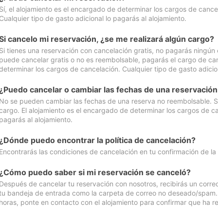
Sí, el alojamiento es el encargado de determinar los cargos de cance
Cualquier tipo de gasto adicional lo pagarás al alojamiento.
Si cancelo mi reservación, ¿se me realizará algún cargo?
Si tienes una reservación con cancelación gratis, no pagarás ningún 
puede cancelar gratis o no es reembolsable, pagarás el cargo de can
determinar los cargos de cancelación. Cualquier tipo de gasto adicion
¿Puedo cancelar o cambiar las fechas de una reservació
No se pueden cambiar las fechas de una reserva no reembolsable. Si 
cargo. El alojamiento es el encargado de determinar los cargos de ca
pagarás al alojamiento.
¿Dónde puedo encontrar la política de cancelación?
Encontrarás las condiciones de cancelación en tu confirmación de la
¿Cómo puedo saber si mi reservación se canceló?
Después de cancelar tu reservación con nosotros, recibirás un corr
tu bandeja de entrada como la carpeta de correo no deseado/spam. Si
horas, ponte en contacto con el alojamiento para confirmar que ha re