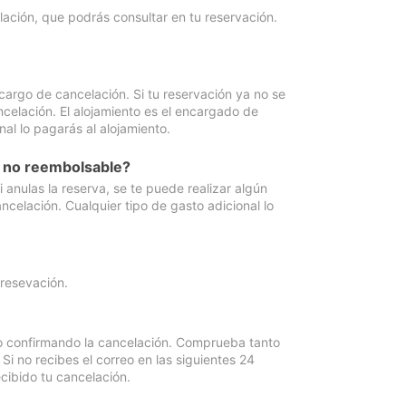
lación, que podrás consultar en tu reservación.
cargo de cancelación. Si tu reservación ya no se
celación. El alojamiento es el encargado de
al lo pagarás al alojamiento.
n no reembolsable?
anulas la reserva, se te puede realizar algún
ncelación. Cualquier tipo de gasto adicional lo
 resevación.
eo confirmando la cancelación. Comprueba tanto
 no recibes el correo en las siguientes 24
cibido tu cancelación.