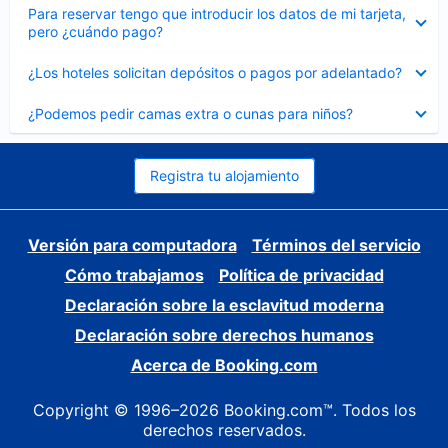
Elemento
Para reservar tengo que introducir los datos de mi tarjeta,
cerrado
pero ¿cuándo pago?
Elemento
¿Los hoteles solicitan depósitos o pagos por adelantado?
cerrado
Elemento
¿Podemos pedir camas extra o cunas para niños?
cerrado
Registra tu alojamiento
Versión para computadora
Términos del servicio
Cómo trabajamos
Política de privacidad
Declaración sobre la esclavitud moderna
Declaración sobre derechos humanos
Acerca de Booking.com
Copyright © 1996–2026 Booking.com™. Todos los
derechos reservados.