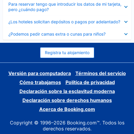
Elemento
Para reservar tengo que introducir los datos de mi tarjeta,
cerrado
pero ¿cuándo pago?
Elemento
¿Los hoteles solicitan depósitos o pagos por adelantado?
cerrado
Elemento
¿Podemos pedir camas extra o cunas para niños?
cerrado
Registra tu alojamiento
Versión para computadora
Términos del servicio
Cómo trabajamos
Política de privacidad
Declaración sobre la esclavitud moderna
Declaración sobre derechos humanos
Acerca de Booking.com
Copyright © 1996–2026 Booking.com™. Todos los
derechos reservados.