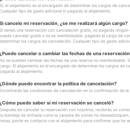
Sí, el alojamiento es el encargado de determinar los cargos de cance
Cualquier tipo de gasto adicional lo pagarás al alojamiento.
Si cancelo mi reservación, ¿se me realizará algún cargo?
Si tienes una reservación con cancelación gratis, no pagarás ningún 
puede cancelar gratis o no es reembolsable, pagarás el cargo de can
determinar los cargos de cancelación. Cualquier tipo de gasto adicion
¿Puedo cancelar o cambiar las fechas de una reservació
No se pueden cambiar las fechas de una reserva no reembolsable. Si 
cargo. El alojamiento es el encargado de determinar los cargos de ca
pagarás al alojamiento.
¿Dónde puedo encontrar la política de cancelación?
Encontrarás las condiciones de cancelación en tu confirmación de la
¿Cómo puedo saber si mi reservación se canceló?
Después de cancelar tu reservación con nosotros, recibirás un corr
tu bandeja de entrada como la carpeta de correo no deseado/spam. Si
horas, ponte en contacto con el alojamiento para confirmar que ha re