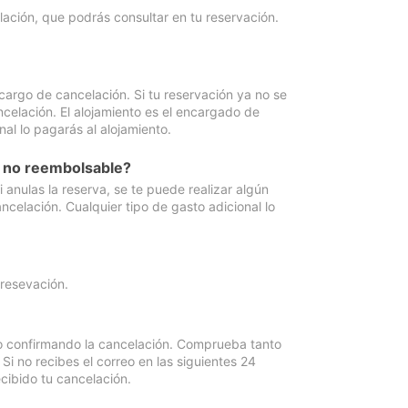
lación, que podrás consultar en tu reservación.
cargo de cancelación. Si tu reservación ya no se
celación. El alojamiento es el encargado de
al lo pagarás al alojamiento.
n no reembolsable?
anulas la reserva, se te puede realizar algún
ncelación. Cualquier tipo de gasto adicional lo
 resevación.
eo confirmando la cancelación. Comprueba tanto
 no recibes el correo en las siguientes 24
cibido tu cancelación.