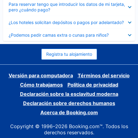
Elemento
Para reservar tengo que introducir los datos de mi tarjeta,
cerrado
pero ¿cuándo pago?
Elemento
¿Los hoteles solicitan depósitos o pagos por adelantado?
cerrado
Elemento
¿Podemos pedir camas extra o cunas para niños?
cerrado
Registra tu alojamiento
Versión para computadora
Términos del servicio
Cómo trabajamos
Política de privacidad
Declaración sobre la esclavitud moderna
Declaración sobre derechos humanos
Acerca de Booking.com
Copyright © 1996–2026 Booking.com™. Todos los
derechos reservados.