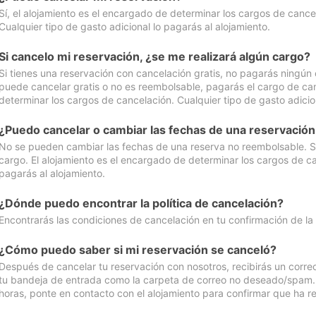
Sí, el alojamiento es el encargado de determinar los cargos de cance
Cualquier tipo de gasto adicional lo pagarás al alojamiento.
Si cancelo mi reservación, ¿se me realizará algún cargo?
Si tienes una reservación con cancelación gratis, no pagarás ningún 
puede cancelar gratis o no es reembolsable, pagarás el cargo de can
determinar los cargos de cancelación. Cualquier tipo de gasto adicion
¿Puedo cancelar o cambiar las fechas de una reservació
No se pueden cambiar las fechas de una reserva no reembolsable. Si 
cargo. El alojamiento es el encargado de determinar los cargos de ca
pagarás al alojamiento.
¿Dónde puedo encontrar la política de cancelación?
Encontrarás las condiciones de cancelación en tu confirmación de la
¿Cómo puedo saber si mi reservación se canceló?
Después de cancelar tu reservación con nosotros, recibirás un corr
tu bandeja de entrada como la carpeta de correo no deseado/spam. Si
horas, ponte en contacto con el alojamiento para confirmar que ha re