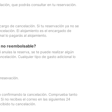
lación, que podrás consultar en tu reservación.
cargo de cancelación. Si tu reservación ya no se
celación. El alojamiento es el encargado de
al lo pagarás al alojamiento.
n no reembolsable?
anulas la reserva, se te puede realizar algún
ncelación. Cualquier tipo de gasto adicional lo
 resevación.
eo confirmando la cancelación. Comprueba tanto
 no recibes el correo en las siguientes 24
cibido tu cancelación.