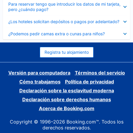
Elemento
Para reservar tengo que introducir los datos de mi tarjeta,
cerrado
pero ¿cuándo pago?
Elemento
¿Los hoteles solicitan depósitos o pagos por adelantado?
cerrado
Elemento
¿Podemos pedir camas extra o cunas para niños?
cerrado
Registra tu alojamiento
Versión para computadora
Términos del servicio
Cómo trabajamos
Política de privacidad
Declaración sobre la esclavitud moderna
Declaración sobre derechos humanos
Acerca de Booking.com
Copyright © 1996–2026 Booking.com™. Todos los
derechos reservados.