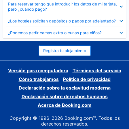
Elemento
Para reservar tengo que introducir los datos de mi tarjeta,
cerrado
pero ¿cuándo pago?
Elemento
¿Los hoteles solicitan depósitos o pagos por adelantado?
cerrado
Elemento
¿Podemos pedir camas extra o cunas para niños?
cerrado
Registra tu alojamiento
Versión para computadora
Términos del servicio
Cómo trabajamos
Política de privacidad
Declaración sobre la esclavitud moderna
Declaración sobre derechos humanos
Acerca de Booking.com
Copyright © 1996–2026 Booking.com™. Todos los
derechos reservados.