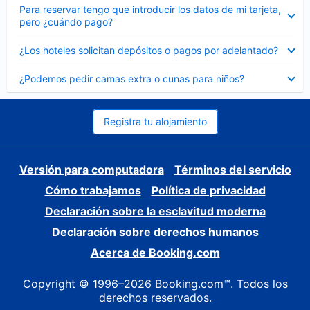
Elemento
Para reservar tengo que introducir los datos de mi tarjeta,
cerrado
pero ¿cuándo pago?
Elemento
¿Los hoteles solicitan depósitos o pagos por adelantado?
cerrado
Elemento
¿Podemos pedir camas extra o cunas para niños?
cerrado
Registra tu alojamiento
Versión para computadora
Términos del servicio
Cómo trabajamos
Política de privacidad
Declaración sobre la esclavitud moderna
Declaración sobre derechos humanos
Acerca de Booking.com
Copyright © 1996–2026 Booking.com™. Todos los
derechos reservados.