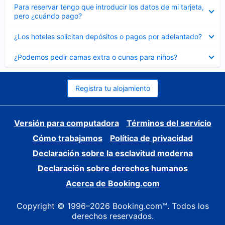
Elemento
Para reservar tengo que introducir los datos de mi tarjeta,
cerrado
pero ¿cuándo pago?
Elemento
¿Los hoteles solicitan depósitos o pagos por adelantado?
cerrado
Elemento
¿Podemos pedir camas extra o cunas para niños?
cerrado
Registra tu alojamiento
Versión para computadora
Términos del servicio
Cómo trabajamos
Política de privacidad
Declaración sobre la esclavitud moderna
Declaración sobre derechos humanos
Acerca de Booking.com
Copyright © 1996–2026 Booking.com™. Todos los
derechos reservados.